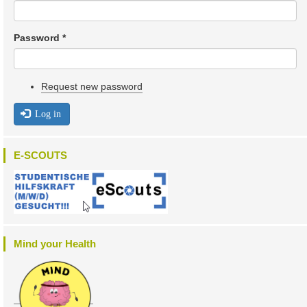
Password
*
Request new password
Log in
E-SCOUTS
Mind your Health