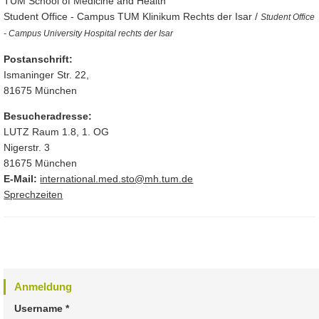
TUM School of Medicine and Health
Student Office - Campus TUM Klinikum Rechts der Isar /
Student Office
- Campus University Hospital rechts der Isar
Postanschrift:
Ismaninger Str. 22,
81675 München
Besucheradresse:
LUTZ Raum 1.8, 1. OG
Nigerstr. 3
81675 München
E-Mail:
international.med.sto@mh.tum.de
Sprechzeiten
Anmeldung
Username
*