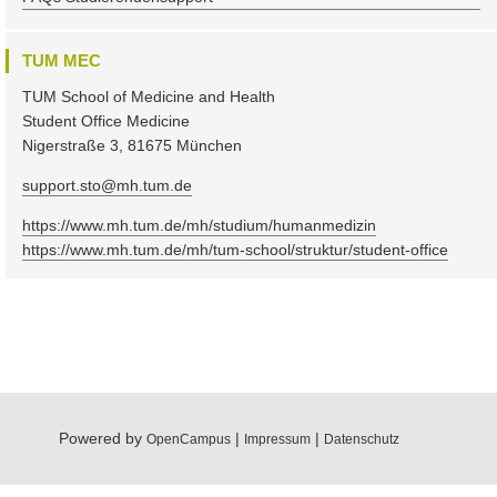
TUM MEC
TUM School of Medicine and Health
Student Office Medicine
Nigerstraße 3, 81675 München
support.sto@mh.tum.de
https://www.mh.tum.de/mh/studium/humanmedizin
https://www.mh.tum.de/mh/tum-school/struktur/student-office
Powered by
|
|
OpenCampus
Impressum
Datenschutz