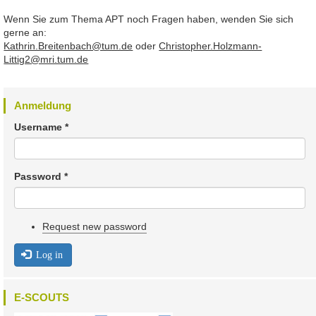
Wenn Sie zum Thema APT noch Fragen haben, wenden Sie sich
gerne an:
Kathrin.Breitenbach@tum.de
oder
Christopher.Holzmann-
Littig2@mri.tum.de
Anmeldung
Username
*
Password
*
Request new password
Log in
E-SCOUTS