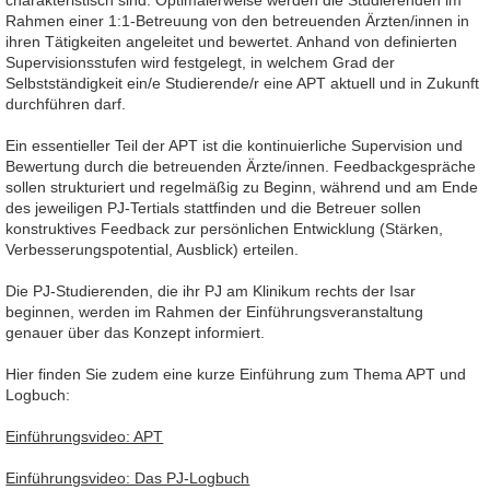
charakteristisch sind. Optimalerweise werden die Studierenden im
Rahmen einer 1:1-Betreuung von den betreuenden Ärzten/innen in
ihren Tätigkeiten angeleitet und bewertet. Anhand von definierten
Supervisionsstufen wird festgelegt, in welchem Grad der
Selbstständigkeit ein/e Studierende/r eine APT aktuell und in Zukunft
durchführen darf.
Ein essentieller Teil der APT ist die kontinuierliche Supervision und
Bewertung durch die betreuenden Ärzte/innen. Feedbackgespräche
sollen strukturiert und regelmäßig zu Beginn, während und am Ende
des jeweiligen PJ-Tertials stattfinden und die Betreuer sollen
konstruktives Feedback zur persönlichen Entwicklung (Stärken,
Verbesserungspotential, Ausblick) erteilen.
Die PJ-Studierenden, die ihr PJ am Klinikum rechts der Isar
beginnen, werden im Rahmen der Einführungsveranstaltung
genauer über das Konzept informiert.
Hier finden Sie zudem eine kurze Einführung zum Thema APT und
Logbuch:
Einführungsvideo: APT
Einführungsvideo: Das PJ-Logbuch