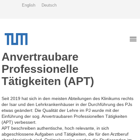
Skip
English
Deutsch
to
main
content
Tog
nav
Anvertraubare
Professionelle
Tätigkeiten (APT)
Seit 2019 hat sich in den meisten Abteilungen des Klinikums rechts
der Isar und den Lehrkrankenhäuser in der Durchführung des PJs
etwas geändert: Die Qualität der Lehre im PJ wurde mit der
Einführung der sog. Anvertraubaren Professionellen Tätigkeiten
(APT) verbessert.
APT beschreiben authentische, hoch relevante, in sich
abgeschlossene Aufgaben und Tätigkeiten, die für den Arztberuf