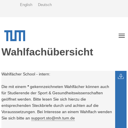
Skip
English
Deutsch
to
main
content
Tog
nav
Wahlfachübersicht
Wahlfächer School - intern:
Die mit einem
*
gekennzeichneten Wahlfächer können auch
für Studierende der Sport & Gesundheitswissenschaften
geöffnet werden. Bitte lesen Sie sich hierzu die
entsprechenden Steckbriefe durch und achten auf die
Vorausssetzungen. Bei Interesse an einem Wahlfach wenden
Sie sich bitte an
support.sto@mh.tum.de