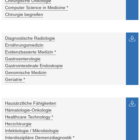
Chirurgische Onkologie
Computer Science in Medicine *
Chirurgie begreifen
Diagnostische Radiologie
Ernährungsmedizin
Evidenzbasierte Medizin *
Gastroenterologie
Gastrointestinale Endoskopie
Genomische Medizin
Geriatrie *
Hausärztliche Fähigkeiten
Hämatologie-Onkologie
Healthcare Technology *
Herzchirurgie
Infektiologie / Mikrobiologie
Interdiszipliäre Demenzdiagnostik *