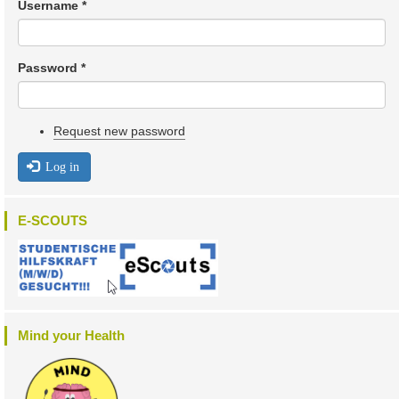
Username
*
Password
*
Request new password
Log in
E-SCOUTS
Mind your Health