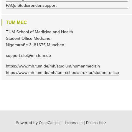
FAQs Studierendensupport
TUM MEC
TUM School of Medicine and Health
Student Office Medicine
Nigerstraße 3, 81675 München
support.sto@mh.tum.de
https://www.mh.tum.de/mh/studium/humanmedizin
https://www.mh.tum.de/mh/tum-school/struktur/student-office
Powered by
|
|
OpenCampus
Impressum
Datenschutz