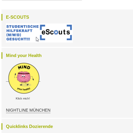
E-SCOUTS
Mind your Health
Klick mich!
NIGHTLINE MÜNCHEN
Quicklinks Dozierende