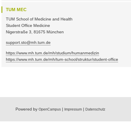
TUM MEC
TUM School of Medicine and Health
Student Office Medicine
Nigerstraße 3, 81675 München
support.sto@mh.tum.de
https://www.mh.tum.de/mh/studium/humanmedizin
https://www.mh.tum.de/mh/tum-school/struktur/student-office
Powered by
|
|
OpenCampus
Impressum
Datenschutz