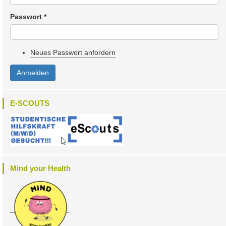
Passwort
*
Neues Passwort anfordern
Anmelden
E-SCOUTS
Mind your Health