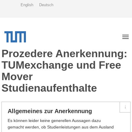
Direkt
English
Deutsch
zum
Inhalt
Tog
nav
Prozedere Anerkennung:
TUMexchange und Free
Mover
Studienaufenthalte
Allgemeines zur Anerkennung
Es können leider keine generellen Aussagen dazu
gemacht werden, ob Studienleistungen aus dem Ausland