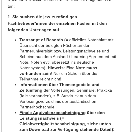
tun:
1.
Sie suchen die jew. zuständigen
Fachbetreuer*innen
der einzelnen Fächer mit den
folgenden Unterlagen auf:
Transcript of Records
(= offizielles Notenblatt mit
Übersicht der belegten Fächer an der
Partneruniversität bzw. Leistungsnachweise und
Scheine aus dem Ausland / Learning Agreement mit
Note, Noten evtl. übersetzt ins deutsche
Notensystem).
Hinweis:
Eine
Note muss
vorhanden sein
! Nur ein Schein über die
Teilnahme reicht nicht!
Informationen über Themengebiete und
Zeitumfang
der Vorlesungen, Seminare, Praktika
(falls vorhanden), z.B. Ausdruck aus dem
Vorlesungsverzeichnis der ausländischen
Partnerhochschule
Finale Äquivalenzbescheinigung
über den
Leistungsnachweis (=
Gleichwertigkeitsbescheinigung, siehe unten
zum Download zur Verfügung stehende Datei!):