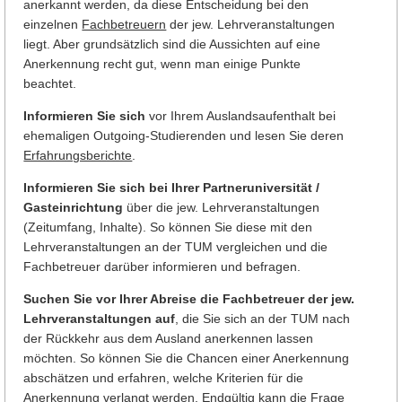
anerkannt werden, da diese Entscheidung bei den
einzelnen
Fachbetreuern
der jew. Lehrveranstaltungen
liegt. Aber grundsätzlich sind die Aussichten auf eine
Anerkennung recht gut, wenn man einige Punkte
beachtet.
Informieren Sie sich
vor Ihrem Auslandsaufenthalt bei
ehemaligen Outgoing-Studierenden und lesen Sie deren
Erfahrungsberichte
.
Informieren Sie sich bei Ihrer Partneruniversität
/
Gasteinrichtung
über die jew. Lehrveranstaltungen
(Zeitumfang, Inhalte). So können Sie diese
mit den
Lehrveranstaltungen an der TUM vergleichen und die
Fachbetreuer darüber informieren und befragen.
Suchen Sie vor Ihrer Abreise die Fachbetreuer der jew.
Lehrveranstaltungen auf
, die Sie sich an der TUM nach
der Rückkehr aus dem Ausland anerkennen lassen
möchten. So können Sie die Chancen einer Anerkennung
abschätzen und erfahren, welche Kriterien für die
Anerkennung verlangt werden. Endgültig kann die Frage