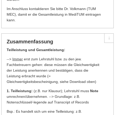
Im Anschluss kontaktieren Sie bitte Dr. Volkmann (TUM
MEC), damit er die Gesamtleistung in MediTUM eintragen
kann.
Zusammenfassung
Teilleistung und Gesamtleistung:
-->
Immer
erst zum Lehrstuhl bzw. zu den jew.
Fachbetreuern gehen: diese müssen die Gleichwertigkeit
der Leistung anerkennen und bestätigen, dass die
Leistung erbracht wurde (=
Gleichwertigkeitsbescheinigung, siehe Download oben)
1. Teilleistung:
(z.B. nur Klausur); Lehrstuhl muss
Note
umrechnen/übernehmen. --> Grundlage: z.B.
Notenschlüssel/-legende auf Transcript of Records
Bsp.: Es handelt sich um eine Teilleistung: z.B.