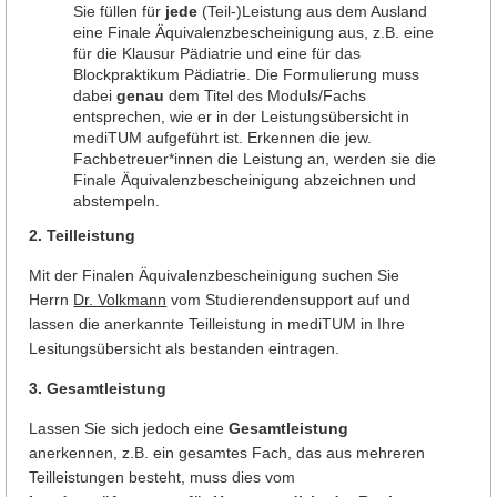
Sie füllen für
jede
(Teil-)Leistung aus dem Ausland
eine Finale Äquivalenzbescheinigung aus, z.B. eine
für die Klausur Pädiatrie und eine für das
Blockpraktikum Pädiatrie. Die Formulierung muss
dabei
genau
dem Titel des Moduls/Fachs
entsprechen, wie er in der Leistungsübersicht in
mediTUM aufgeführt ist. Erkennen die jew.
Fachbetreuer*innen die Leistung an, werden sie die
Finale Äquivalenzbescheinigung abzeichnen und
abstempeln.
2. Teilleistung
Mit der Finalen Äquivalenzbescheinigung suchen Sie
Herrn
Dr. Volkmann
vom Studierendensupport auf und
lassen die anerkannte Teilleistung in mediTUM in Ihre
Lesitungsübersicht als bestanden eintragen.
3. Gesamtleistung
Lassen Sie sich jedoch eine
Gesamtleistung
anerkennen, z.B. ein gesamtes Fach, das aus mehreren
Teilleistungen besteht, muss dies vom