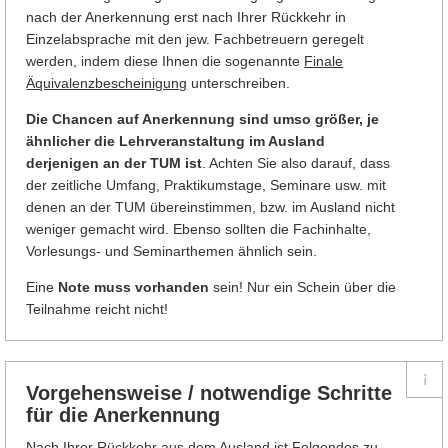
nach der Anerkennung erst nach Ihrer Rückkehr in
Einzelabsprache mit den jew. Fachbetreuern geregelt
werden, indem diese Ihnen die sogenannte
Finale
Äquivalenzbescheinigung
unterschreiben.
Die Chancen auf Anerkennung sind umso größer, je
ähnlicher die Lehrveranstaltung im Ausland
derjenigen an der TUM ist
. Achten Sie also darauf, dass
der zeitliche Umfang, Praktikumstage, Seminare usw. mit
denen an der TUM übereinstimmen, bzw. im Ausland nicht
weniger gemacht wird. Ebenso sollten die Fachinhalte,
Vorlesungs- und Seminarthemen ähnlich sein.
Eine
Note muss vorhanden
sein! Nur ein Schein über die
Teilnahme reicht nicht!
Vorgehensweise / notwendige Schritte
für die Anerkennung
Nach Ihrer Rückkehr aus dem Ausland ist Folgendes zu