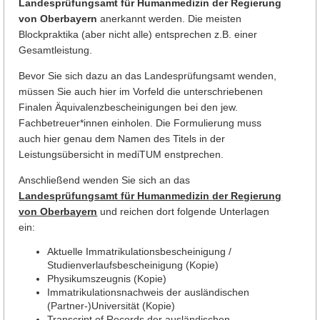
Landesprüfungsamt für Humanmedizin der Regierung
von Oberbayern
anerkannt werden. Die meisten
Blockpraktika (aber nicht alle) entsprechen z.B. einer
Gesamtleistung.
Bevor Sie sich dazu an das Landesprüfungsamt wenden,
müssen Sie auch hier im Vorfeld die unterschriebenen
Finalen Äquivalenzbescheinigungen bei den jew.
Fachbetreuer*innen einholen. Die Formulierung muss
auch hier genau dem Namen des Titels in der
Leistungsübersicht in mediTUM enstprechen.
Anschließend wenden Sie sich an das
Landesprüfungsamt für Humanmedizin
der Regierung
von Oberbayern
und reichen dort folgende Unterlagen
ein:
Aktuelle Immatrikulationsbescheinigung /
Studienverlaufsbescheinigung (Kopie)
Physikumszeugnis (Kopie)
Immatrikulationsnachweis der ausländischen
(Partner-)Universität (Kopie)
Transcript of Records der ausländischen