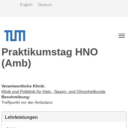
Direkt
English
Deutsch
zum
Inhalt
Tog
nav
Praktikumstag HNO
(Amb)
Verantwortliche Klinik:
Klinik und Poliklinik für Hals-, Nasen- und Ohrenheilkunde
Beschreibung:
Treffpunkt vor der Ambulanz
Lehrleistungen