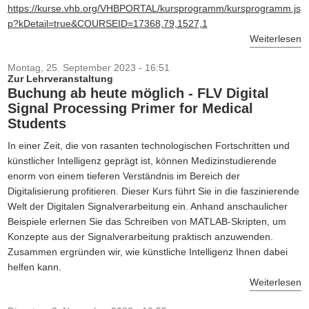
https://kurse.vhb.org/VHBPORTAL/kursprogramm/kursprogramm.js
p?kDetail=true&COURSEID=17368,79,1527,1
Weiterlesen
Montag, 25. September 2023 - 16:51
Zur Lehrveranstaltung
Buchung ab heute möglich - FLV Digital
Signal Processing Primer for Medical
Students
In einer Zeit, die von rasanten technologischen Fortschritten und
künstlicher Intelligenz geprägt ist, können Medizinstudierende
enorm von einem tieferen Verständnis im Bereich der
Digitalisierung profitieren. Dieser Kurs führt Sie in die faszinierende
Welt der Digitalen Signalverarbeitung ein. Anhand anschaulicher
Beispiele erlernen Sie das Schreiben von MATLAB-Skripten, um
Konzepte aus der Signalverarbeitung praktisch anzuwenden.
Zusammen ergründen wir, wie künstliche Intelligenz Ihnen dabei
helfen kann.
Weiterlesen