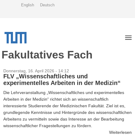
Direkt
English
Deutsch
zum
Inhalt
Tog
nav
Fakultatives Fach
Donnerstag, 16. April 2026 - 14:12
FLV „Wissenschaftliches und
experimentelles Arbeiten in der Medizin“
Die Lehrveranstaltung „Wissenschaftliches und experimentelles
Arbeiten in der Medizin“ richtet sich an wissenschaftlich
interessierte Studierende der Medizinischen Fakultät. Ziel ist es,
grundlegende Kenntnisse und Hintergründe des wissenschaftlichen
Arbeitens zu vermitteln sowie das Interesse an der Bearbeitung
wissenschaftlicher Fragestellungen zu fördern.
Weiterlesen