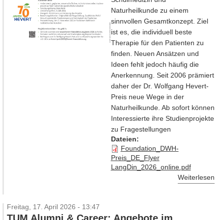
Naturheilkunde zu einem
sinnvollen Gesamtkonzept. Ziel
ist es, die individuell beste
Therapie für den Patienten zu
finden. Neuen Ansätzen und
Ideen fehlt jedoch häufig die
Anerkennung. Seit 2006 prämiert
daher der Dr. Wolfgang Hevert-
Preis neue Wege in der
Naturheilkunde. Ab sofort können
Interessierte ihre Studienprojekte
zu Fragestellungen
Dateien:
Foundation_DWH-
Preis_DE_Flyer
LangDin_2026_online.pdf
Weiterlesen
Freitag, 17. April 2026 - 13:47
TUM Alumni & Career: Angebote im