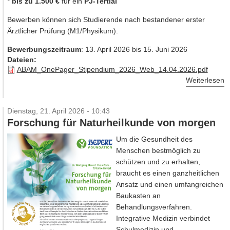
*
bis zu 1.500 €
für ein
PJ-Tertial
Bewerben können sich Studierende nach bestandener erster
Ärztlicher Prüfung (M1/Physikum).
Bewerbungszeitraum
: 13. April 2026 bis 15. Juni 2026
Dateien:
ABAM_OnePager_Stipendium_2026_Web_14.04.2026.pdf
Weiterlesen
Dienstag, 21. April 2026 - 10:43
Forschung für Naturheilkunde von morgen
Um die Gesundheit des
Menschen bestmöglich zu
schützen und zu erhalten,
braucht es einen ganzheitlichen
Ansatz und einen umfangreichen
Baukasten an
Behandlungsverfahren.
Integrative Medizin verbindet
Schulmedizin und