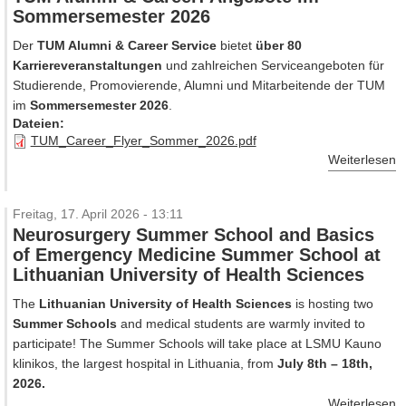
Sommersemester 2026
Der
TUM Alumni & Career Service
bietet
über 80
Karriereveranstaltungen
und zahlreichen Serviceangeboten für
Studierende, Promovierende, Alumni und Mitarbeitende der TUM
im
Sommersemester 2026
.
Dateien:
TUM_Career_Flyer_Sommer_2026.pdf
Weiterlesen
Freitag, 17. April 2026 - 13:11
Neurosurgery Summer School and Basics
of Emergency Medicine Summer School at
Lithuanian University of Health Sciences
The
Lithuanian University of Health Sciences
is hosting two
Summer Schools
and medical students are warmly invited to
participate! The Summer Schools will take place at LSMU Kauno
klinikos, the largest hospital in Lithuania, from
July 8th – 18th,
2026.
Weiterlesen