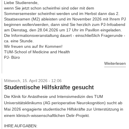
Liebe Studierende,
wenn Sie jetzt schon scheinfrei sind oder mit dem
Sommersemester scheinfrei werden und im Herbst dann das 2.
Staatsexamen (M2) ableisten und im November 2026 mit Ihrem PJ
beginnen wollen/werden, dann sind Sie herzlich zum PJ-Infoabend
am Dienstag, den 28.04.2026 um 17 Uhr im Pavillon eingeladen.
Die Informationsveranstaltung dauert - einschließlich Fragerunde -
ca. eine Stunde.
Wir freuen uns auf Ihr Kommen!
TUM-School of Medicine and Health
PJ- Büro
Weiterlesen
Mittwoch, 15. April 2026 - 12:06
Studentische Hilfskräfte gesucht
Die Klinik für Anästhesie und Intensivmedizin des TUM
Universitätsklinikums (AG perioperative Neurokognition) sucht ab
Mai 2026 engagierte studentische Hilfskräfte zur Unterstützung in
einem klinisch-wissenschaftlichen Delir-Projekt.
IHRE AUFGABEN: