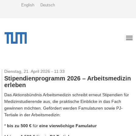
Direkt
English
Deutsch
zum
Inhalt
Tog
nav
Dienstag, 21. April 2026 - 11:33
Stipendienprogramm 2026 – Arbeitsmedizin
erleben
Das Aktionsbündnis Arbeitsmedizin schreibt erneut Stipendien für
Medizinstudierende aus, die praktische Einblicke in das Fach
gewinnen möchten. Gefördert werden Famulaturen sowie PJ-
Tertiale in der Arbeitsmedizin:
*
bis zu 500 €
für
eine vierwöchige Famulatur