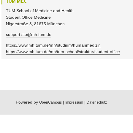
TUM MEC
TUM School of Medicine and Health
Student Office Medicine
Nigerstraße 3, 81675 München
support.sto@mh.tum.de
https://www.mh.tum.de/mh/studium/humanmedizin
https://www.mh.tum.de/mh/tum-school/struktur/student-office
Powered by
|
|
OpenCampus
Impressum
Datenschutz