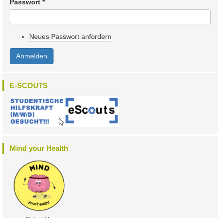
Passwort
*
Neues Passwort anfordern
Anmelden
E-SCOUTS
Mind your Health